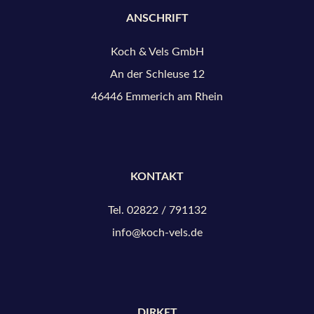
ANSCHRIFT
Koch & Vels GmbH
An der Schleuse 12
46446 Emmerich am Rhein
KONTAKT
Tel. 02822 / 791132
info@koch-vels.de
DIRKET