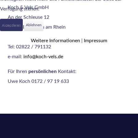
Koch & Vels GmbH
Verfügung stehen.
An der Schleuse 12
Akzeptieren
Ablehnen
46446 Emmerich am Rhein
Weitere Informationen
|
Impressum
Tel: 02822 / 791132
e-mail:
info@koch-vels.de
Für Ihren
persönlichen
Kontakt:
Uwe Koch 0172 / 97 19 633