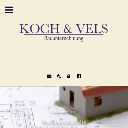
WIR KÜMMERN UNS:
Von Ihrer ersten Idee
bis zur Schlüsselübergabe.