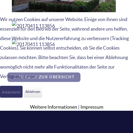
Wir nutzen Cookies auf unserer Website. Einige von ihnen sind
essenziell für den Betrieb der Seite, während andere uns helfen,
diese Website und die Nutzererfahrung zu verbessern (Tracking
Cookies). Sie können selbst entscheiden, ob Sie die Cookies
zulassen möchten. Bitte beachten Sie, dass bei einer Ablehnung
womöglich nicht mehr alle Funktionalitäten der Seite zur
Verfügung stehen.
ZURÜCK ZUR ÜBERSICHT
Akzeptieren
Ablehnen
Weitere Informationen
|
Impressum